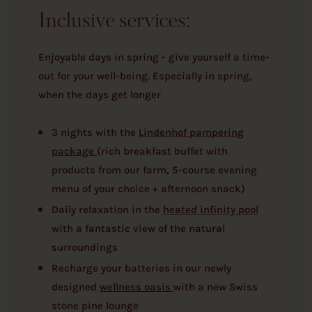
Inclusive services:
Enjoyable days in spring - give yourself a time-
out for your well-being. Especially in spring,
when the days get longer
3 nights with the
Lindenhof pampering
package
(rich breakfast buffet with
products from our farm, 5-course evening
menu of your choice + afternoon snack)
Daily relaxation in the
heated infinity pool
with a fantastic view of the natural
surroundings
Recharge your batteries in our newly
designed
wellness oasis
with a new Swiss
stone pine lounge