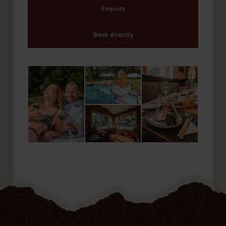
Enquire
Book directly