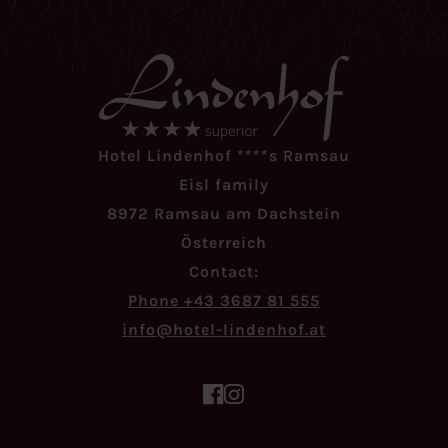
Hotel Lindenhof ****s Ramsau
Eisl family
8972 Ramsau am Dachstein
Österreich
Contact:
Phone +43 3687 81 555
ta.fohnednil-letoh@ofni