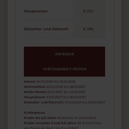
Hauptsaison
€ 231,-
Gletscher- und Osterzeit
€ 196,-
ANFRAGEN
VERFÜGBARKEIT PRÜFEN
Advent:
04.12.2026 bis 19.12.2026
Weihnachten:
20.12.2026 bis 06.01.2027
Weiße Woche:
07.01.2027 bis 22.01.2027
Hauptsaison:
23.01.2027 bis 06.03.2027
Gletscher- und Osterzeit:
07.03.2027 bis 02.04.2027
Kinderpreise:
Kinder bis 2,9 Jahre:
Kostenlos im Zusatzbett
Kinder zwischen 3 und 9,9 Jahre:
40 % vom Preis
pro Person & Nacht im Zusatzbett