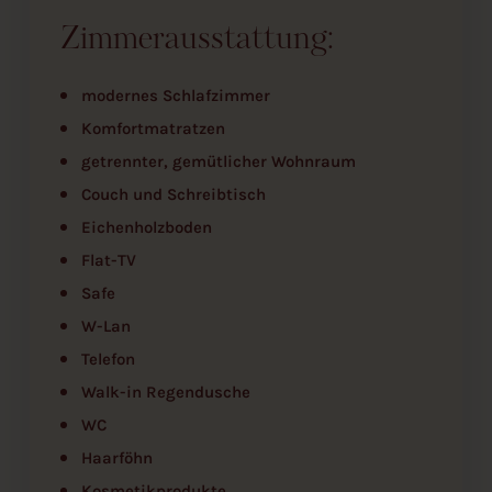
Zimmerausstattung:
modernes Schlafzimmer
Komfortmatratzen
getrennter, gemütlicher Wohnraum
Couch und Schreibtisch
Eichenholzboden
Flat-TV
Safe
W-Lan
Telefon
Walk-in Regendusche
WC
Haarföhn
Kosmetikprodukte