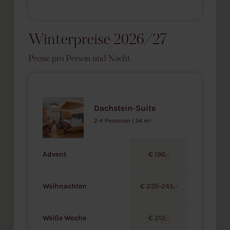
Winterpreise 2026/27
Preise pro Person und Nacht
Dachstein-Suite
2-4 Personen | 34 m²
Advent
€ 196,-
Weihnachten
€ 235-245,-
Weiße Woche
€ 212,-