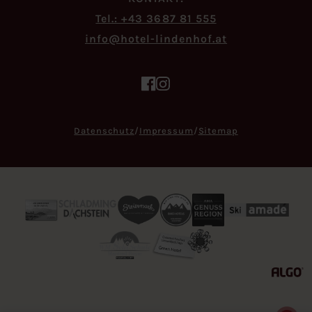
Tel.: +43 3687 81 555
ta.fohnednil-letoh@ofni
Datenschutz
/
Impressum
/
Sitemap