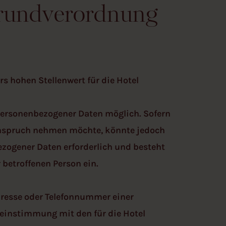
rundverordnung
s hohen Stellenwert für die Hotel
personenbezogener Daten möglich. Sofern
 Anspruch nehmen möchte, könnte jedoch
ezogener Daten erforderlich und besteht
 betroffenen Person ein.
dresse oder Telefonnummer einer
reinstimmung mit den für die Hotel