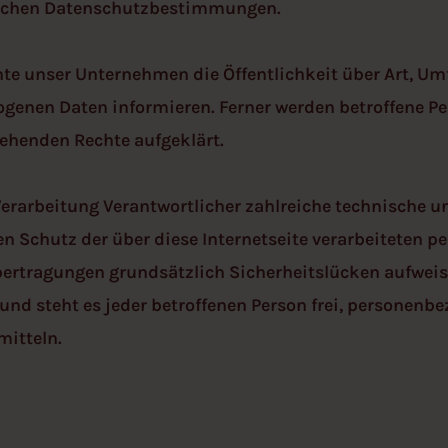
ischen Datenschutzbestimmungen.
te unser Unternehmen die Öffentlichkeit über Art, U
genen Daten informieren. Ferner werden betroffene Pe
ehenden Rechte aufgeklärt.
 Verarbeitung Verantwortlicher zahlreiche technisch
n Schutz der über diese Internetseite verarbeiteten p
rtragungen grundsätzlich Sicherheitslücken aufweise
nd steht es jeder betroffenen Person frei, personenb
mitteln.