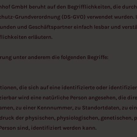
nhof GmbH beruht auf den Begrifflichkeiten, die durc
chutz-Grundverordnung (DS-GVO) verwendet wurden. U
 Kunden und Geschäftspartner einfach lesbar und verst
lichkeiten erläutern.
rung unter anderem die folgenden Begriffe:
onen, die sich auf eine identifizierte oder identifizi
izierbar wird eine natürliche Person angesehen, die dir
men, zu einer Kennnummer, zu Standortdaten, zu ein
uck der physischen, physiologischen, genetischen, ps
Person sind, identifiziert werden kann.