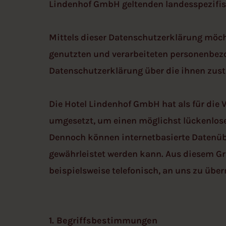
Lindenhof GmbH geltenden landesspezif
Mittels dieser Datenschutzerklärung möch
genutzten und verarbeiteten personenbezo
Datenschutzerklärung über die ihnen zust
Die Hotel Lindenhof GmbH hat als für die
umgesetzt, um einen möglichst lückenlose
Dennoch können internetbasierte Datenübe
gewährleistet werden kann. Aus diesem Gru
beispielsweise telefonisch, an uns zu über
1. Begriffsbestimmungen