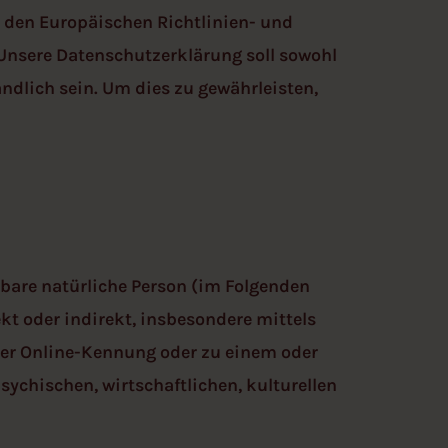
h den Europäischen Richtlinien- und
nsere Datenschutzerklärung soll sowohl
ändlich sein. Um dies zu gewährleisten,
erbare natürliche Person (im Folgenden
ekt oder indirekt, insbesondere mittels
er Online-Kennung oder zu einem oder
ychischen, wirtschaftlichen, kulturellen