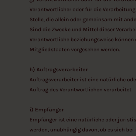
w
Verantwortlicher oder für die Verarbeitung
a
h
Stelle, die allein oder gemeinsam mit an
l
Sind die Zwecke und Mittel dieser Verarbe
Verantwortliche beziehungsweise können 
Mitgliedstaaten vorgesehen werden.
h) Auftragsverarbeiter
Auftragsverarbeiter ist eine natürliche od
Auftrag des Verantwortlichen verarbeitet.
i) Empfänger
Empfänger ist eine natürliche oder jurist
werden, unabhängig davon, ob es sich bei