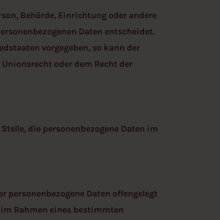
erson, Behörde, Einrichtung oder andere
 personenbezogenen Daten entscheidet.
iedstaaten vorgegeben, so kann der
 Unionsrecht oder dem Recht der
e Stelle, die personenbezogene Daten im
 der personenbezogene Daten offengelegt
die im Rahmen eines bestimmten