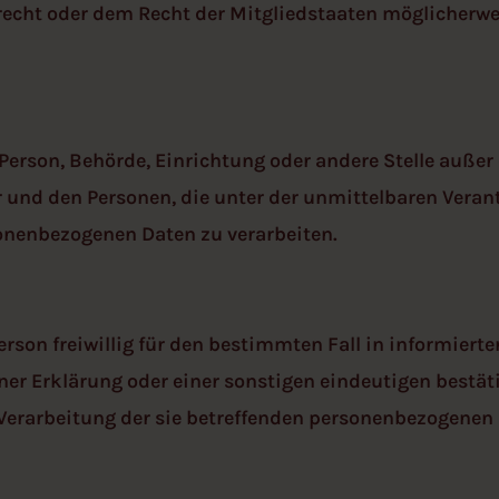
cht oder dem Recht der Mitgliedstaaten möglicherwe
he Person, Behörde, Einrichtung oder andere Stelle auße
r und den Personen, die unter der unmittelbaren Veran
sonenbezogenen Daten zu verarbeiten.
Person freiwillig für den bestimmten Fall in informier
r Erklärung oder einer sonstigen eindeutigen bestäti
r Verarbeitung der sie betreffenden personenbezogenen 