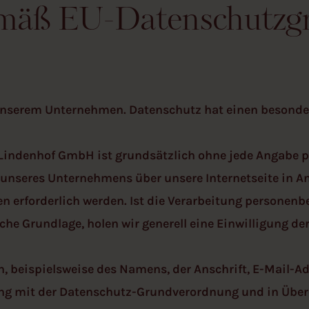
emäß EU-Datenschutzg
 unserem Unternehmen. Datenschutz hat einen besonder
l Lindenhof GmbH ist grundsätzlich ohne jede Angabe 
s unseres Unternehmens über unsere Internetseite in
 erforderlich werden. Ist die Verarbeitung personenb
che Grundlage, holen wir generell eine Einwilligung der
, beispielsweise des Namens, der Anschrift, E-Mail-A
klang mit der Datenschutz-Grundverordnung und in Übe