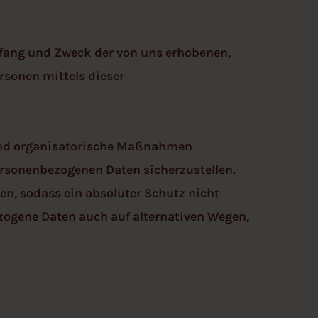
mfang und Zweck der von uns erhobenen,
rsonen mittels dieser
e und organisatorische Maßnahmen
ersonenbezogenen Daten sicherzustellen.
n, sodass ein absoluter Schutz nicht
ezogene Daten auch auf alternativen Wegen,