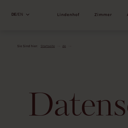
Lindenhof
Zimmer
DE
/EN
Sie Sind hier:
Startseite
de
Datens