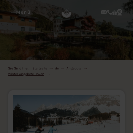
Menü
Sie Sind hier:
Startseite
de
Angebote
Winter Angebote Boxen