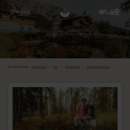
Menü
Sie Sind hier:
Startseite
de
Angebote
Sommer Boxen